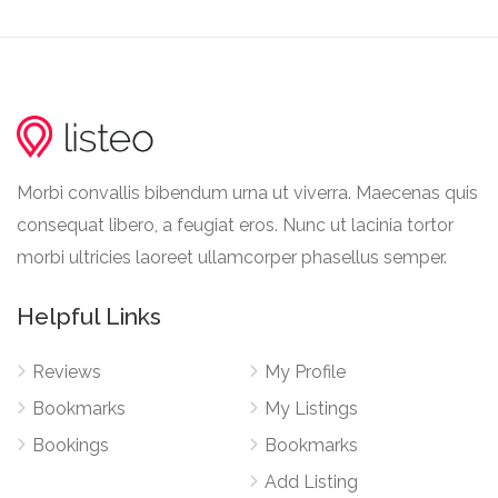
Morbi convallis bibendum urna ut viverra. Maecenas quis
consequat libero, a feugiat eros. Nunc ut lacinia tortor
morbi ultricies laoreet ullamcorper phasellus semper.
Helpful Links
Reviews
My Profile
Bookmarks
My Listings
Bookings
Bookmarks
Add Listing