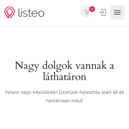
0
Nagy dolgok vannak a
láthatáron
Valami nagy készülődik! Üzletünk fejlesztés alatt áll és
hamarosan indul!