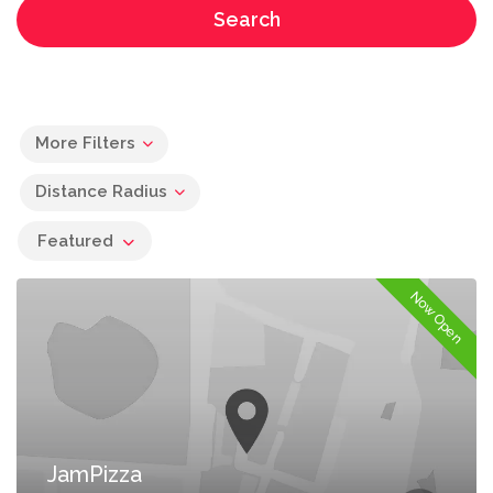
Search
More Filters
Distance Radius
Featured
Now Open
JamPizza