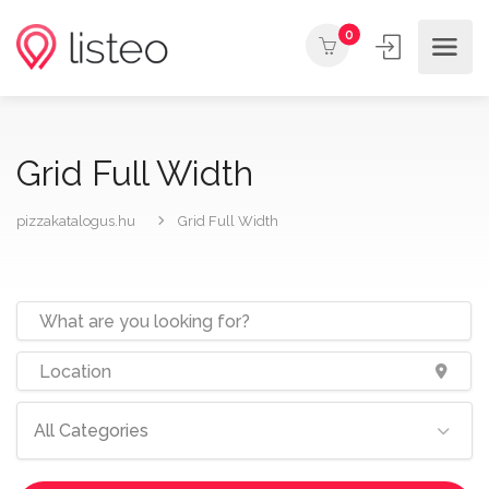
0
Grid Full Width
pizzakatalogus.hu
Grid Full Width
All Categories