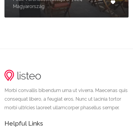
Magyarország
Morbi convallis bibendum urna ut viverra. Maecenas quis
consequat libero, a feugiat eros. Nunc ut lacinia tortor
morbi ultricies laoreet ullamcorper phasellus semper.
Helpful Links