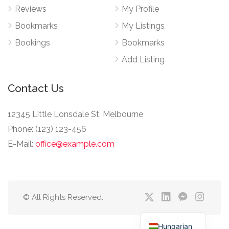
Reviews
My Profile
Bookmarks
My Listings
Bookings
Bookmarks
Add Listing
Contact Us
12345 Little Lonsdale St, Melbourne
Phone: (123) 123-456
E-Mail:
office@example.com
© All Rights Reserved.
Hungarian