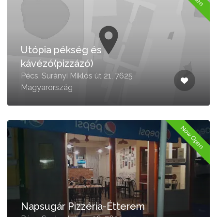
Utópia pékség és
kávézó(pizzázó)
Pécs, Surányi Miklós út 21, 7625
Magyarország
Now Open
Napsugár Pizzéria-Étterem