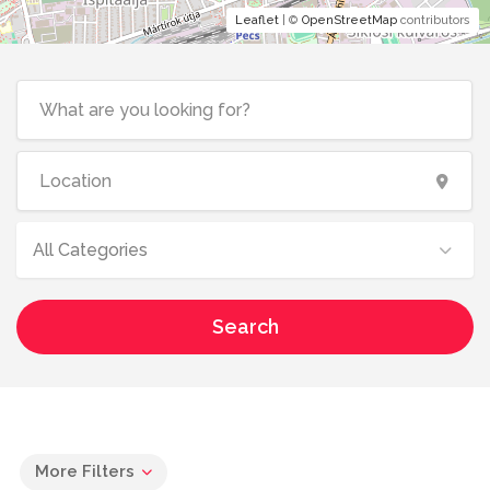
Leaflet
| ©
OpenStreetMap
contributors
All Categories
Search
More Filters