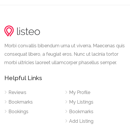
Morbi convallis bibendum urna ut viverra. Maecenas quis
consequat libero, a feugiat eros. Nunc ut lacinia tortor
morbi ultricies laoreet ullamcorper phasellus semper.
Helpful Links
Reviews
My Profile
Bookmarks
My Listings
Bookings
Bookmarks
Add Listing