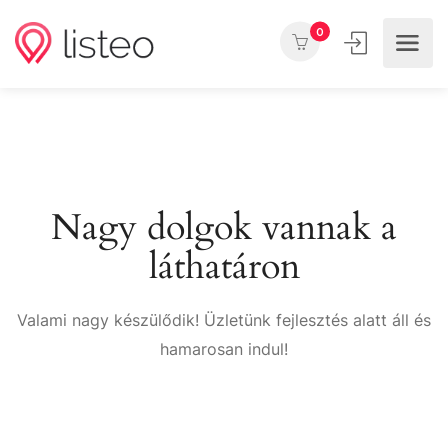
0
Nagy dolgok vannak a
láthatáron
Valami nagy készülődik! Üzletünk fejlesztés alatt áll és
hamarosan indul!