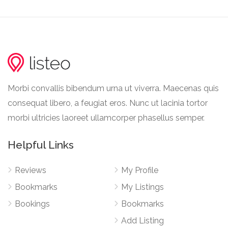
Morbi convallis bibendum urna ut viverra. Maecenas quis
consequat libero, a feugiat eros. Nunc ut lacinia tortor
morbi ultricies laoreet ullamcorper phasellus semper.
Helpful Links
Reviews
My Profile
Bookmarks
My Listings
Bookings
Bookmarks
Add Listing