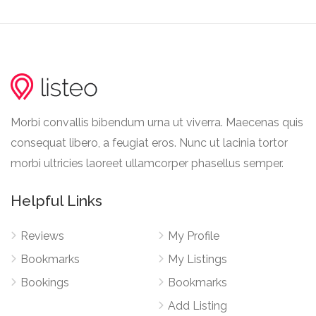
Morbi convallis bibendum urna ut viverra. Maecenas quis
consequat libero, a feugiat eros. Nunc ut lacinia tortor
morbi ultricies laoreet ullamcorper phasellus semper.
Helpful Links
Reviews
My Profile
Bookmarks
My Listings
Bookings
Bookmarks
Add Listing