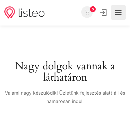
0
Nagy dolgok vannak a
láthatáron
Valami nagy készülődik! Üzletünk fejlesztés alatt áll és
hamarosan indul!