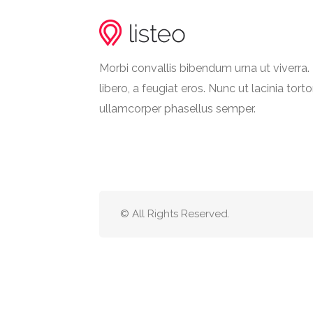
Morbi convallis bibendum urna ut viverr
libero, a feugiat eros. Nunc ut lacinia torto
ullamcorper phasellus semper.
© All Rights Reserved.