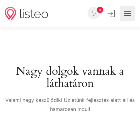
0
Nagy dolgok vannak a
láthatáron
Valami nagy készülődik! Üzletünk fejlesztés alatt áll és
hamarosan indul!