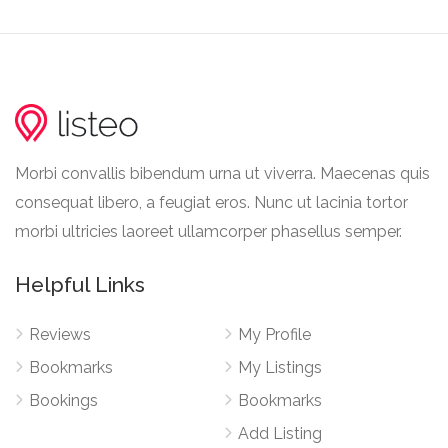
Morbi convallis bibendum urna ut viverra. Maecenas quis
consequat libero, a feugiat eros. Nunc ut lacinia tortor
morbi ultricies laoreet ullamcorper phasellus semper.
Helpful Links
Reviews
My Profile
Bookmarks
My Listings
Bookings
Bookmarks
Add Listing