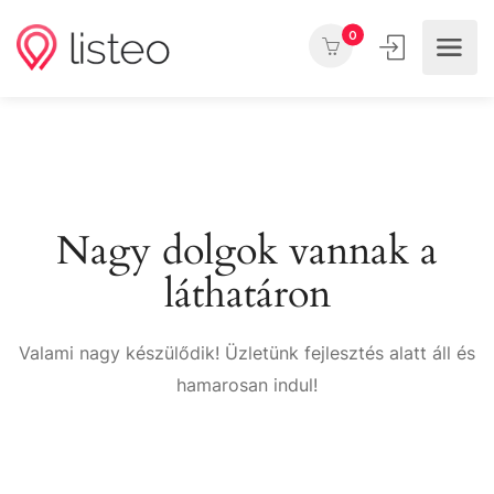
0
Nagy dolgok vannak a
láthatáron
Valami nagy készülődik! Üzletünk fejlesztés alatt áll és
hamarosan indul!