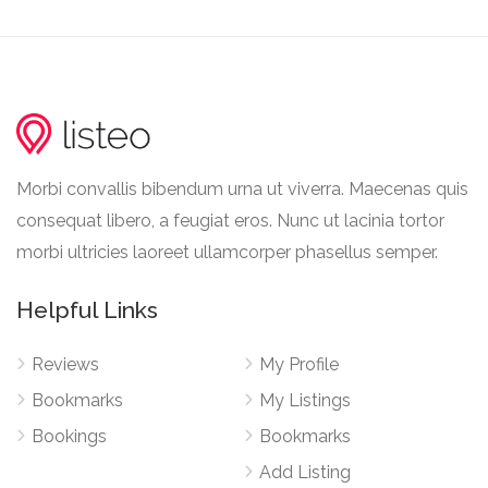
Morbi convallis bibendum urna ut viverra. Maecenas quis
consequat libero, a feugiat eros. Nunc ut lacinia tortor
morbi ultricies laoreet ullamcorper phasellus semper.
Helpful Links
Reviews
My Profile
Bookmarks
My Listings
Bookings
Bookmarks
Add Listing