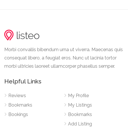
Morbi convallis bibendum urna ut viverra. Maecenas quis
consequat libero, a feugiat eros. Nunc ut lacinia tortor
morbi ultricies laoreet ullamcorper phasellus semper.
Helpful Links
Reviews
My Profile
Bookmarks
My Listings
Bookings
Bookmarks
Add Listing