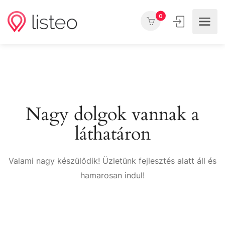
0
Nagy dolgok vannak a
láthatáron
Valami nagy készülődik! Üzletünk fejlesztés alatt áll és
hamarosan indul!