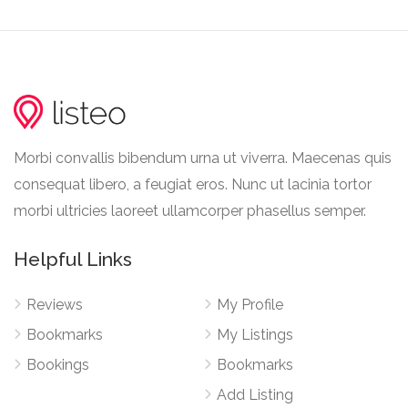
Morbi convallis bibendum urna ut viverra. Maecenas quis
consequat libero, a feugiat eros. Nunc ut lacinia tortor
morbi ultricies laoreet ullamcorper phasellus semper.
Helpful Links
Reviews
My Profile
Bookmarks
My Listings
Bookings
Bookmarks
Add Listing