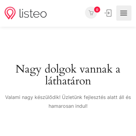
0
Nagy dolgok vannak a
láthatáron
Valami nagy készülődik! Üzletünk fejlesztés alatt áll és
hamarosan indul!