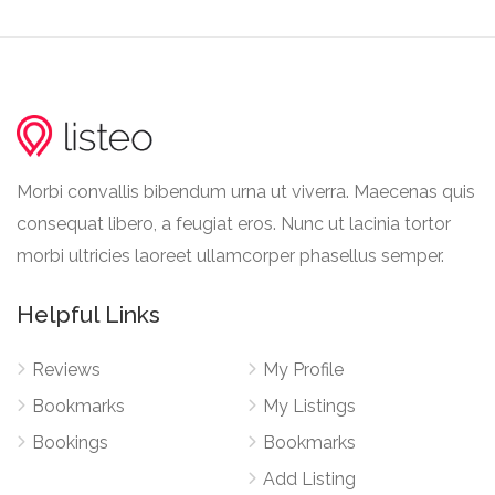
Morbi convallis bibendum urna ut viverra. Maecenas quis
consequat libero, a feugiat eros. Nunc ut lacinia tortor
morbi ultricies laoreet ullamcorper phasellus semper.
Helpful Links
Reviews
My Profile
Bookmarks
My Listings
Bookings
Bookmarks
Add Listing