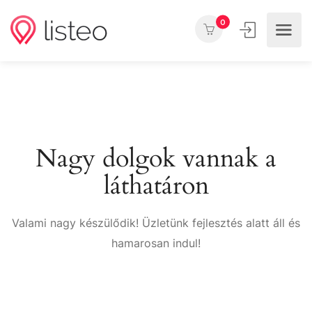
0
Nagy dolgok vannak a
láthatáron
Valami nagy készülődik! Üzletünk fejlesztés alatt áll és
hamarosan indul!