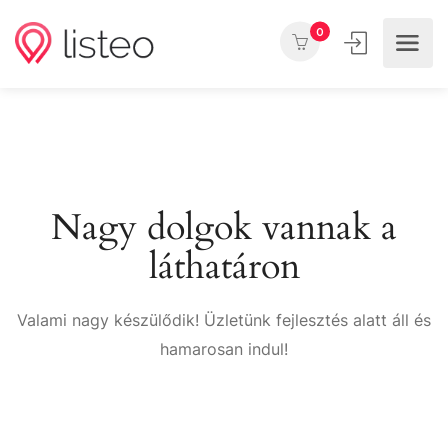
0
Nagy dolgok vannak a
láthatáron
Valami nagy készülődik! Üzletünk fejlesztés alatt áll és
hamarosan indul!