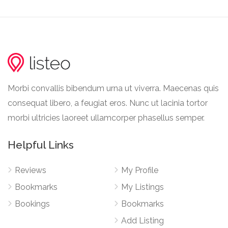
Morbi convallis bibendum urna ut viverra. Maecenas quis
consequat libero, a feugiat eros. Nunc ut lacinia tortor
morbi ultricies laoreet ullamcorper phasellus semper.
Helpful Links
Reviews
My Profile
Bookmarks
My Listings
Bookings
Bookmarks
Add Listing