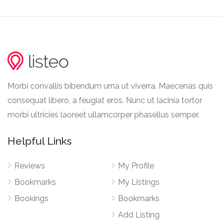
Morbi convallis bibendum urna ut viverra. Maecenas quis
consequat libero, a feugiat eros. Nunc ut lacinia tortor
morbi ultricies laoreet ullamcorper phasellus semper.
Helpful Links
Reviews
My Profile
Bookmarks
My Listings
Bookings
Bookmarks
Add Listing