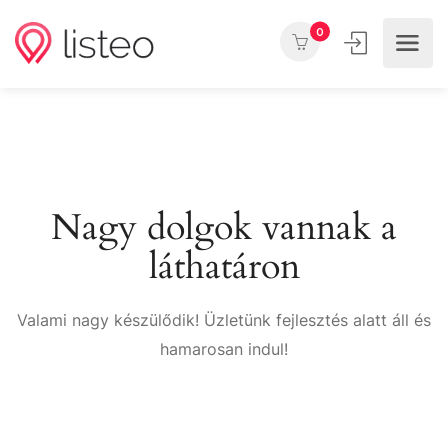
0
Nagy dolgok vannak a
láthatáron
Valami nagy készülődik! Üzletünk fejlesztés alatt áll és
hamarosan indul!