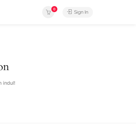
0
Sign In
on
 indul!