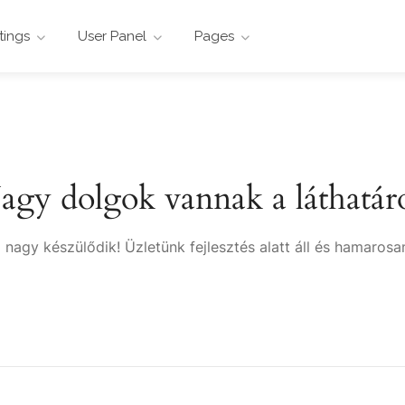
stings
User Panel
Pages
agy dolgok vannak a láthatár
 nagy készülődik! Üzletünk fejlesztés alatt áll és hamarosan