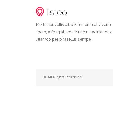
Morbi convallis bibendum urna ut viverr
libero, a feugiat eros. Nunc ut lacinia torto
ullamcorper phasellus semper.
© All Rights Reserved.