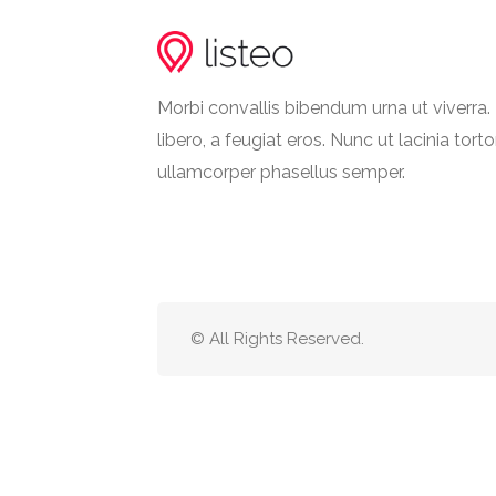
Morbi convallis bibendum urna ut viverr
libero, a feugiat eros. Nunc ut lacinia torto
ullamcorper phasellus semper.
© All Rights Reserved.