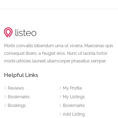
Morbi convallis bibendum urna ut viverra. Maecenas quis
consequat libero, a feugiat eros. Nunc ut lacinia tortor
morbi ultricies laoreet ullamcorper phasellus semper.
Helpful Links
Reviews
My Profile
Bookmarks
My Listings
Bookings
Bookmarks
Add Listing