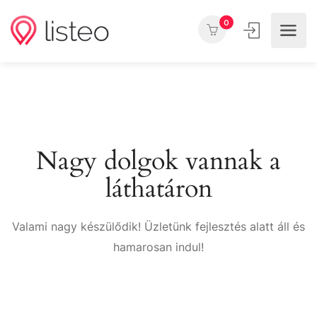
0
Nagy dolgok vannak a
láthatáron
Valami nagy készülődik! Üzletünk fejlesztés alatt áll és
hamarosan indul!