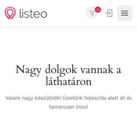
0
Nagy dolgok vannak a
láthatáron
Valami nagy készülődik! Üzletünk fejlesztés alatt áll és
hamarosan indul!