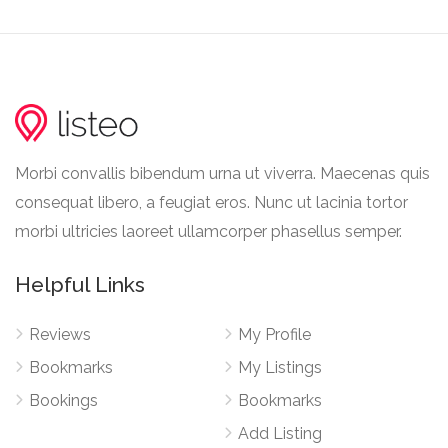
Morbi convallis bibendum urna ut viverra. Maecenas quis
consequat libero, a feugiat eros. Nunc ut lacinia tortor
morbi ultricies laoreet ullamcorper phasellus semper.
Helpful Links
Reviews
My Profile
Bookmarks
My Listings
Bookings
Bookmarks
Add Listing