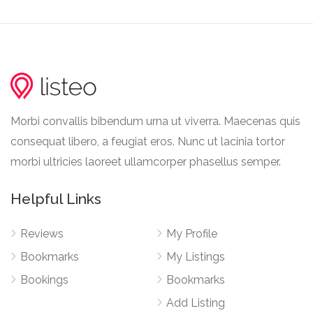
Morbi convallis bibendum urna ut viverra. Maecenas quis
consequat libero, a feugiat eros. Nunc ut lacinia tortor
morbi ultricies laoreet ullamcorper phasellus semper.
Helpful Links
Reviews
My Profile
Bookmarks
My Listings
Bookings
Bookmarks
Add Listing