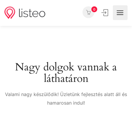
0
Nagy dolgok vannak a
láthatáron
Valami nagy készülődik! Üzletünk fejlesztés alatt áll és
hamarosan indul!