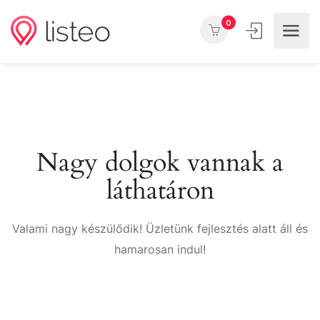
0
Nagy dolgok vannak a
láthatáron
Valami nagy készülődik! Üzletünk fejlesztés alatt áll és
hamarosan indul!