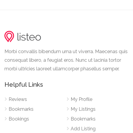
Morbi convallis bibendum urna ut viverra. Maecenas quis
consequat libero, a feugiat eros. Nunc ut lacinia tortor
morbi ultricies laoreet ullamcorper phasellus semper.
Helpful Links
Reviews
My Profile
Bookmarks
My Listings
Bookings
Bookmarks
Add Listing