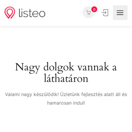
0
Nagy dolgok vannak a
láthatáron
Valami nagy készülődik! Üzletünk fejlesztés alatt áll és
hamarosan indul!