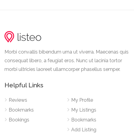
Morbi convallis bibendum urna ut viverra. Maecenas quis
consequat libero, a feugiat eros. Nunc ut lacinia tortor
morbi ultricies laoreet ullamcorper phasellus semper.
Helpful Links
Reviews
My Profile
Bookmarks
My Listings
Bookings
Bookmarks
Add Listing