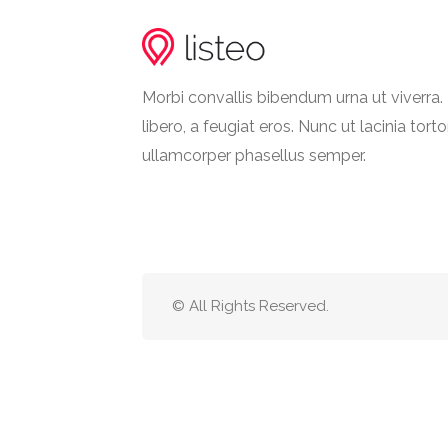
Morbi convallis bibendum urna ut viverr
libero, a feugiat eros. Nunc ut lacinia torto
ullamcorper phasellus semper.
© All Rights Reserved.