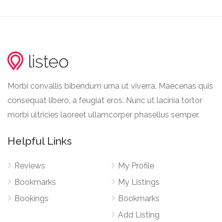
Morbi convallis bibendum urna ut viverra. Maecenas quis
consequat libero, a feugiat eros. Nunc ut lacinia tortor
morbi ultricies laoreet ullamcorper phasellus semper.
Helpful Links
Reviews
My Profile
Bookmarks
My Listings
Bookings
Bookmarks
Add Listing