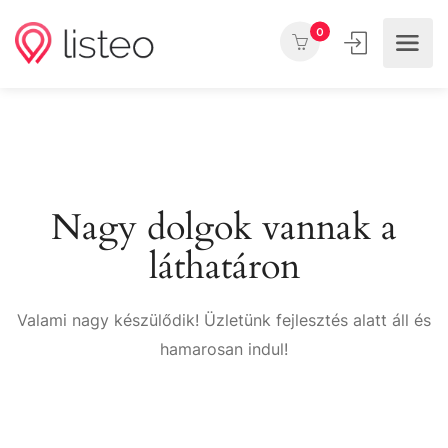
0
Nagy dolgok vannak a
láthatáron
Valami nagy készülődik! Üzletünk fejlesztés alatt áll és
hamarosan indul!