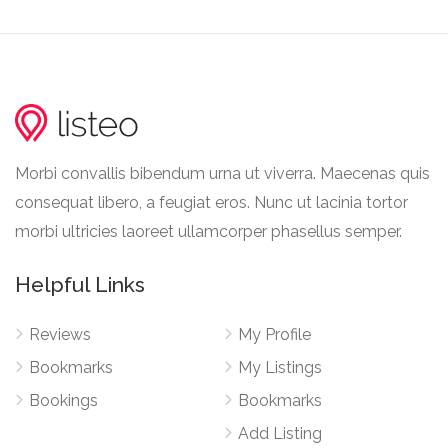
Morbi convallis bibendum urna ut viverra. Maecenas quis
consequat libero, a feugiat eros. Nunc ut lacinia tortor
morbi ultricies laoreet ullamcorper phasellus semper.
Helpful Links
Reviews
My Profile
Bookmarks
My Listings
Bookings
Bookmarks
Add Listing