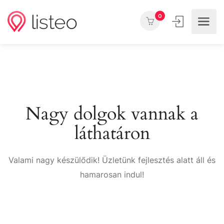
0
Nagy dolgok vannak a
láthatáron
Valami nagy készülődik! Üzletünk fejlesztés alatt áll és
hamarosan indul!