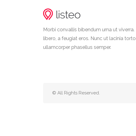
Morbi convallis bibendum urna ut viverr
libero, a feugiat eros. Nunc ut lacinia torto
ullamcorper phasellus semper.
© All Rights Reserved.