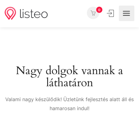
0
Nagy dolgok vannak a
láthatáron
Valami nagy készülődik! Üzletünk fejlesztés alatt áll és
hamarosan indul!