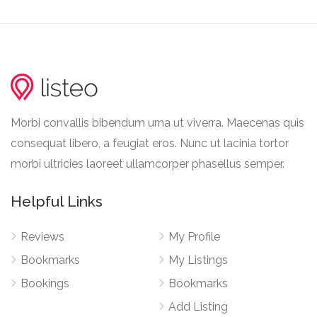
Morbi convallis bibendum urna ut viverra. Maecenas quis
consequat libero, a feugiat eros. Nunc ut lacinia tortor
morbi ultricies laoreet ullamcorper phasellus semper.
Helpful Links
Reviews
My Profile
Bookmarks
My Listings
Bookings
Bookmarks
Add Listing