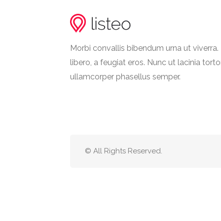
Morbi convallis bibendum urna ut viverr
libero, a feugiat eros. Nunc ut lacinia torto
ullamcorper phasellus semper.
© All Rights Reserved.