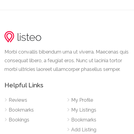
Morbi convallis bibendum urna ut viverra. Maecenas quis
consequat libero, a feugiat eros. Nunc ut lacinia tortor
morbi ultricies laoreet ullamcorper phasellus semper.
Helpful Links
Reviews
My Profile
Bookmarks
My Listings
Bookings
Bookmarks
Add Listing