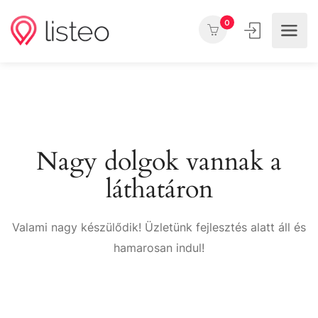
0
Nagy dolgok vannak a
láthatáron
Valami nagy készülődik! Üzletünk fejlesztés alatt áll és
hamarosan indul!