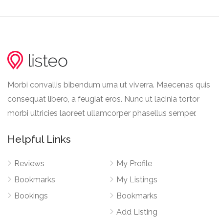
Morbi convallis bibendum urna ut viverra. Maecenas quis
consequat libero, a feugiat eros. Nunc ut lacinia tortor
morbi ultricies laoreet ullamcorper phasellus semper.
Helpful Links
Reviews
My Profile
Bookmarks
My Listings
Bookings
Bookmarks
Add Listing