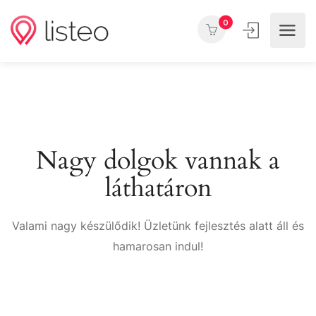
0
Nagy dolgok vannak a
láthatáron
Valami nagy készülődik! Üzletünk fejlesztés alatt áll és
hamarosan indul!