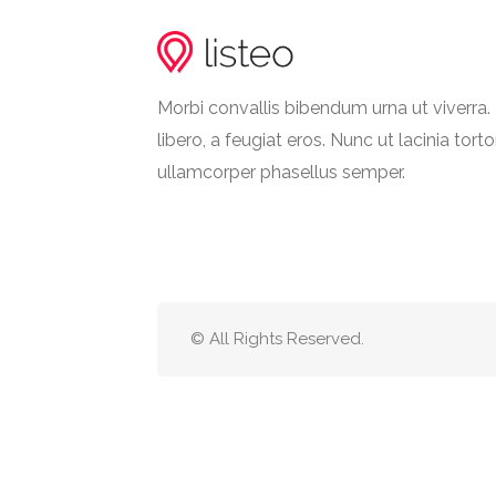
Morbi convallis bibendum urna ut viverr
libero, a feugiat eros. Nunc ut lacinia torto
ullamcorper phasellus semper.
© All Rights Reserved.