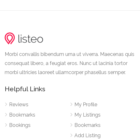
Morbi convallis bibendum urna ut viverra. Maecenas quis
consequat libero, a feugiat eros. Nunc ut lacinia tortor
morbi ultricies laoreet ullamcorper phasellus semper.
Helpful Links
Reviews
My Profile
Bookmarks
My Listings
Bookings
Bookmarks
Add Listing