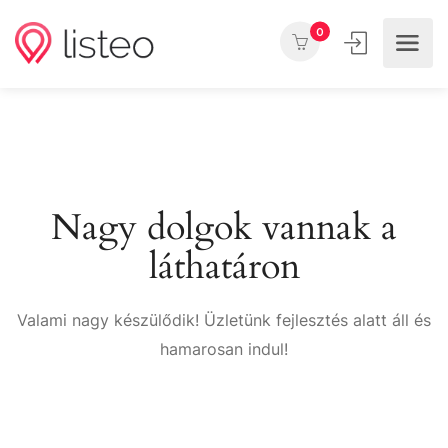
0
Nagy dolgok vannak a
láthatáron
Valami nagy készülődik! Üzletünk fejlesztés alatt áll és
hamarosan indul!