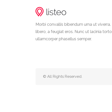
Morbi convallis bibendum urna ut viverr
libero, a feugiat eros. Nunc ut lacinia torto
ullamcorper phasellus semper.
© All Rights Reserved.