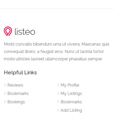
Morbi convallis bibendum urna ut viverra. Maecenas quis
consequat libero, a feugiat eros. Nunc ut lacinia tortor
morbi ultricies laoreet ullamcorper phasellus semper.
Helpful Links
Reviews
My Profile
Bookmarks
My Listings
Bookings
Bookmarks
Add Listing