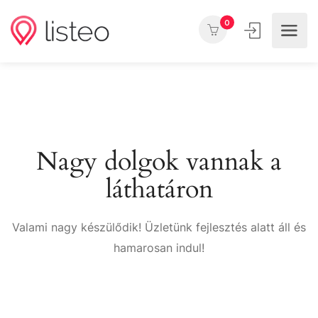
0
Nagy dolgok vannak a
láthatáron
Valami nagy készülődik! Üzletünk fejlesztés alatt áll és
hamarosan indul!