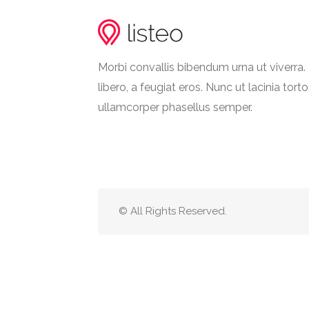
Morbi convallis bibendum urna ut viverr
libero, a feugiat eros. Nunc ut lacinia torto
ullamcorper phasellus semper.
© All Rights Reserved.