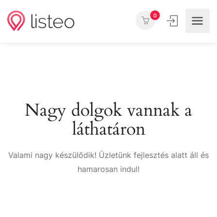
0
Nagy dolgok vannak a
láthatáron
Valami nagy készülődik! Üzletünk fejlesztés alatt áll és
hamarosan indul!