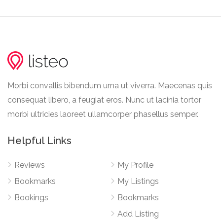
Morbi convallis bibendum urna ut viverra. Maecenas quis
consequat libero, a feugiat eros. Nunc ut lacinia tortor
morbi ultricies laoreet ullamcorper phasellus semper.
Helpful Links
Reviews
My Profile
Bookmarks
My Listings
Bookings
Bookmarks
Add Listing