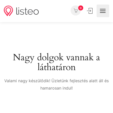
0
Nagy dolgok vannak a
láthatáron
Valami nagy készülődik! Üzletünk fejlesztés alatt áll és
hamarosan indul!