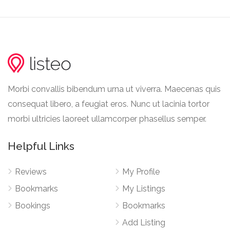
Morbi convallis bibendum urna ut viverra. Maecenas quis
consequat libero, a feugiat eros. Nunc ut lacinia tortor
morbi ultricies laoreet ullamcorper phasellus semper.
Helpful Links
Reviews
My Profile
Bookmarks
My Listings
Bookings
Bookmarks
Add Listing