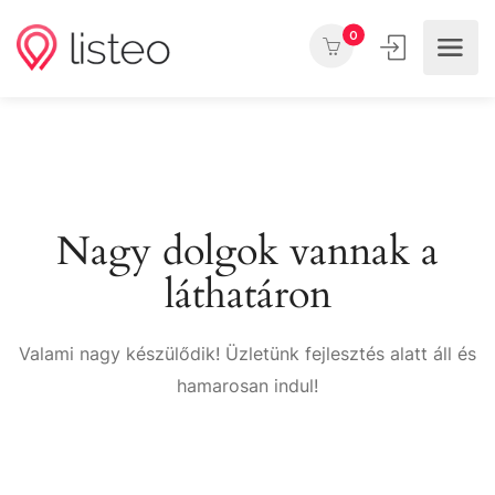
0
Nagy dolgok vannak a
láthatáron
Valami nagy készülődik! Üzletünk fejlesztés alatt áll és
hamarosan indul!