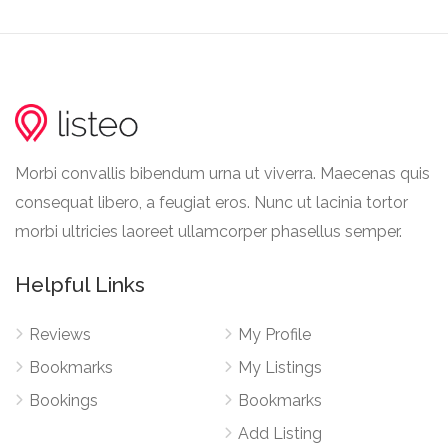
Morbi convallis bibendum urna ut viverra. Maecenas quis
consequat libero, a feugiat eros. Nunc ut lacinia tortor
morbi ultricies laoreet ullamcorper phasellus semper.
Helpful Links
Reviews
My Profile
Bookmarks
My Listings
Bookings
Bookmarks
Add Listing