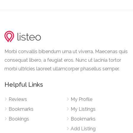
Morbi convallis bibendum urna ut viverra. Maecenas quis
consequat libero, a feugiat eros. Nunc ut lacinia tortor
morbi ultricies laoreet ullamcorper phasellus semper.
Helpful Links
Reviews
My Profile
Bookmarks
My Listings
Bookings
Bookmarks
Add Listing