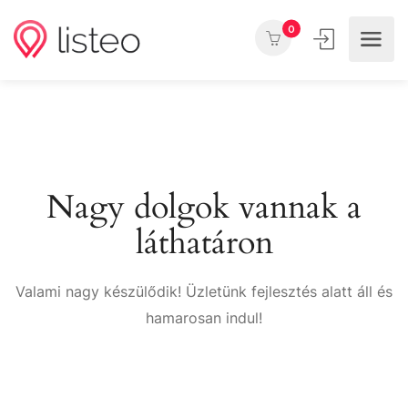
0
Nagy dolgok vannak a
láthatáron
Valami nagy készülődik! Üzletünk fejlesztés alatt áll és
hamarosan indul!