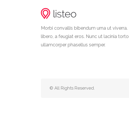
Morbi convallis bibendum urna ut viverr
libero, a feugiat eros. Nunc ut lacinia torto
ullamcorper phasellus semper.
© All Rights Reserved.