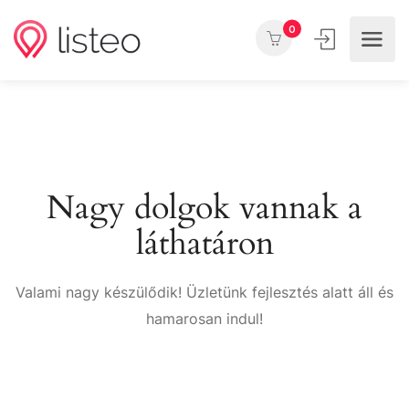
0
Nagy dolgok vannak a
láthatáron
Valami nagy készülődik! Üzletünk fejlesztés alatt áll és
hamarosan indul!