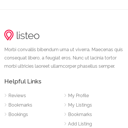
Morbi convallis bibendum urna ut viverra. Maecenas quis
consequat libero, a feugiat eros. Nunc ut lacinia tortor
morbi ultricies laoreet ullamcorper phasellus semper.
Helpful Links
Reviews
My Profile
Bookmarks
My Listings
Bookings
Bookmarks
Add Listing