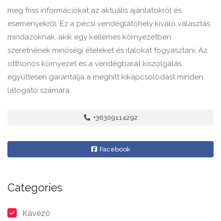
meg friss információkat az aktuális ajánlatokról és
eseményekről. Ez a pécsi vendéglátóhely kiváló választás
mindazoknak, akik egy kellemes környezetben
szeretnének minőségi ételeket és italokat fogyasztani. Az
otthonos környezet és a vendégbarát kiszolgálás
együttesen garantálja a meghitt kikapcsolódást minden
látogató számára.
+36309114292
Facebook
Categories
Kávézó