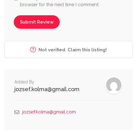
browser for the next time I comment.
Not verified. Claim this listing!
Added By
jozsef.kolma@gmail.com
jozsef.kolma@gmail.com