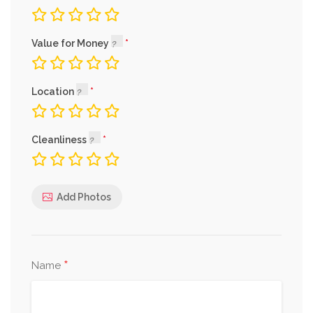
Value for Money
Location
Cleanliness
Add Photos
*
Name