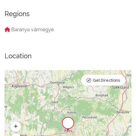
Regions
Baranya vármegye
Location
Get Directions