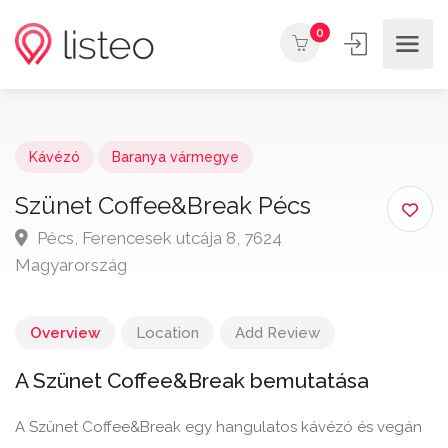
0
Kávézó
Baranya vármegye
Szünet Coffee&Break Pécs
Pécs, Ferencesek utcája 8, 7624
Magyarország
Overview
Location
Add Review
A Szünet Coffee&Break bemutatása
A Szünet Coffee&Break egy hangulatos kávézó és vegán