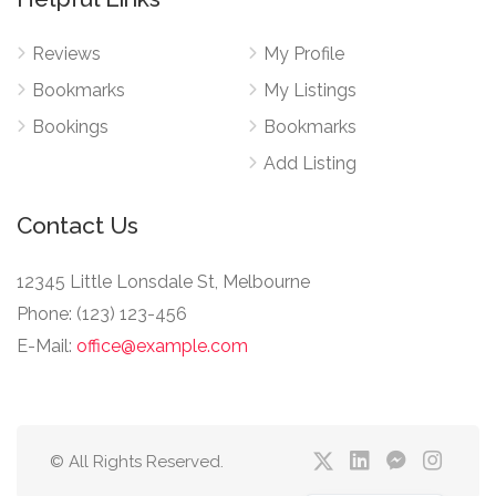
Reviews
My Profile
Bookmarks
My Listings
Bookings
Bookmarks
Add Listing
Contact Us
12345 Little Lonsdale St, Melbourne
Phone: (123) 123-456
E-Mail:
office@example.com
© All Rights Reserved.