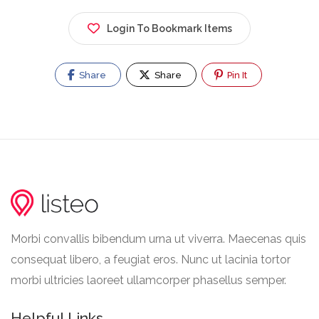
Login To Bookmark Items
Share
Share
Pin It
Morbi convallis bibendum urna ut viverra. Maecenas quis
consequat libero, a feugiat eros. Nunc ut lacinia tortor
morbi ultricies laoreet ullamcorper phasellus semper.
Helpful Links